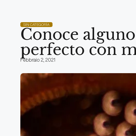
SIN CATEGORÍA
Conoce algunos
perfecto con m
Febbraio 2, 2021