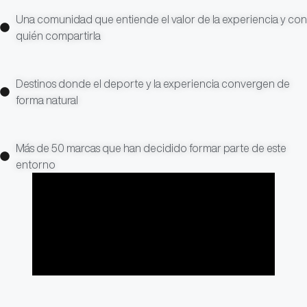
Una comunidad que entiende el valor de la experiencia y con
quién compartirla
Destinos donde el deporte y la experiencia convergen de
forma natural
Más de 50 marcas que han decidido formar parte de este
entorno