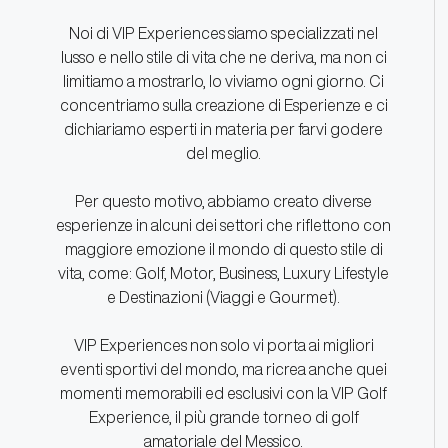
Noi di VIP Experiences siamo specializzati nel
lusso e nello stile di vita che ne deriva, ma non ci
limitiamo a mostrarlo, lo viviamo ogni giorno. Ci
concentriamo sulla creazione di Esperienze e ci
dichiariamo esperti in materia per farvi godere
del meglio.
Per questo motivo, abbiamo creato diverse
esperienze in alcuni dei settori che riflettono con
maggiore emozione il mondo di questo stile di
vita, come: Golf, Motor, Business, Luxury Lifestyle
e Destinazioni (Viaggi e Gourmet).
VIP Experiences non solo vi porta ai migliori
eventi sportivi del mondo, ma ricrea anche quei
momenti memorabili ed esclusivi con la VIP Golf
Experience, il più grande torneo di golf
amatoriale del Messico.