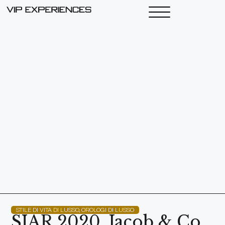
STILE DI VITA DI LUSSO
,
OROLOGI DI LUSSO
SIAR 2020. Jacob & Co