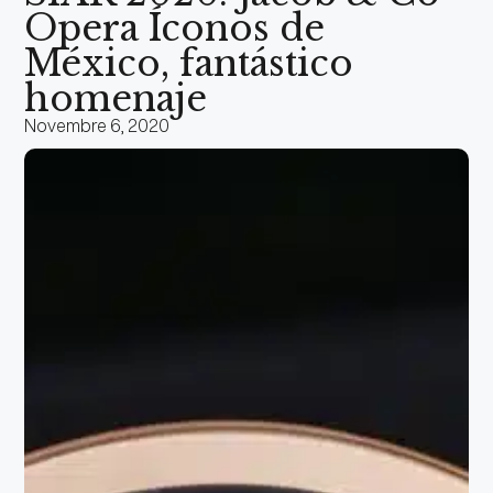
Opera Íconos de
México, fantástico
homenaje
Novembre 6, 2020