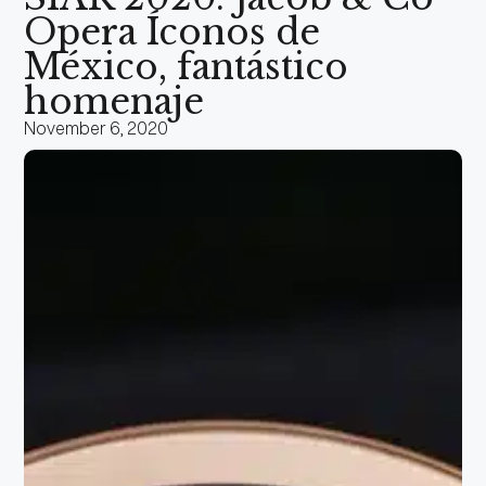
Opera Íconos de
México, fantástico
homenaje
November 6, 2020