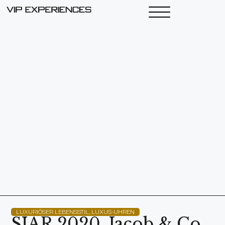
LUXURIÖSER LEBENSSTIL
,
LUXUS-UHREN
SIAR 2020. Jacob & Co