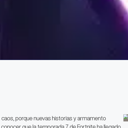
l caos, porque nuevas historias y armamento
 a conocer que la temporada 7 de Fortnite ha llegado