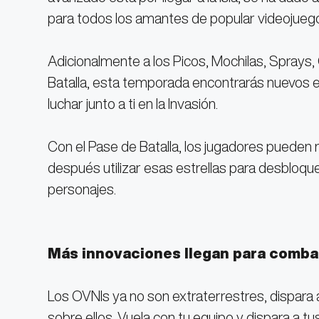
para todos los amantes de popular videojuego
Adicionalmente a los Picos, Mochilas, Sprays
Batalla, esta temporada encontrarás nuevos e
luchar junto a ti en la Invasión.
Con el Pase de Batalla, los jugadores pueden rec
después utilizar esas estrellas para desbloq
personajes.
Más innovaciones llegan para combat
Los OVNIs ya no son extraterrestres, dispara a 
sobre ellos. Vuela con tu equipo y dispara a t