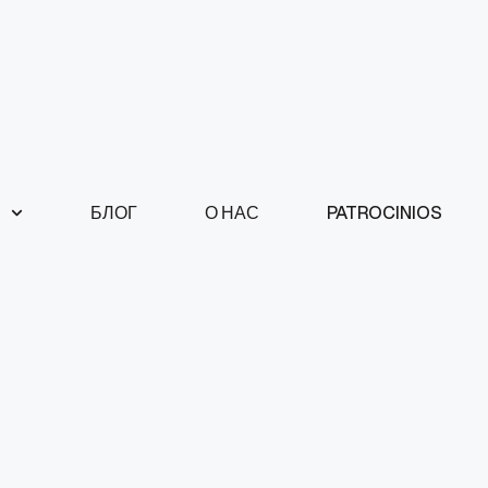
БЛОГ
О НАС
PATROCINIOS