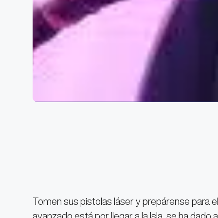
Tomen sus pistolas láser y prepárense para e
avanzado está por llegar a la Isla, se ha dado