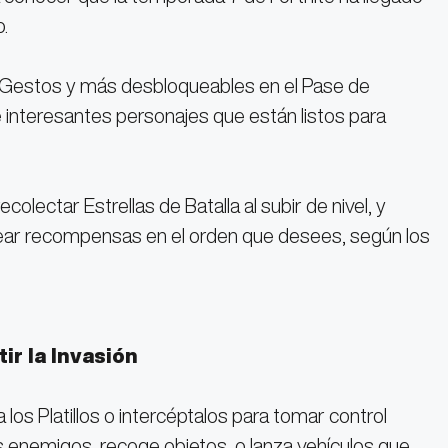
.
, Gestos y más desbloqueables en el Pase de
 interesantes personajes que están listos para
olectar Estrellas de Batalla al subir de nivel, y
uear recompensas en el orden que desees, según los
ir la Invasión
los Platillos o intercéptalos para tomar control
us enemigos, recoge objetos, o lanza vehículos que