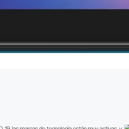
D-19, las marcas de tecnología están muy activas, y