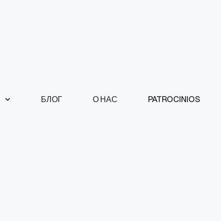
БЛОГ
О НАС
PATROCINIOS