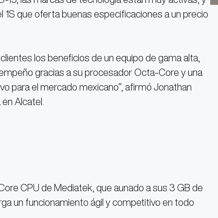
l 1S que oferta buenas especificaciones a un precio
ientes los beneficios de un equipo de gama alta,
sempeño gracias a su procesador Octa-Core y una
tivo para el mercado mexicano”, afirmó Jonathan
 en Alcatel.
-Core CPU de Mediatek, que aunado a sus 3 GB de
a un funcionamiento ágil y competitivo en todo