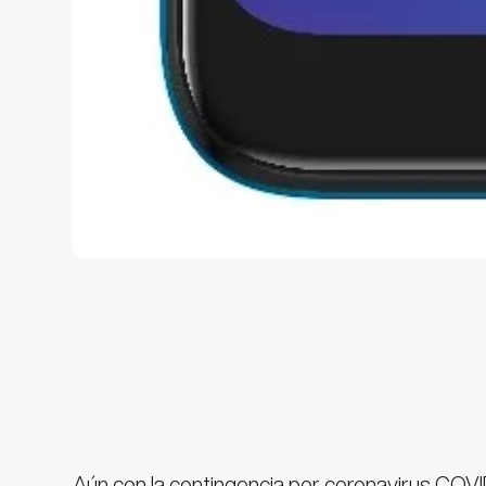
Aún con la contingencia por coronavirus COVI