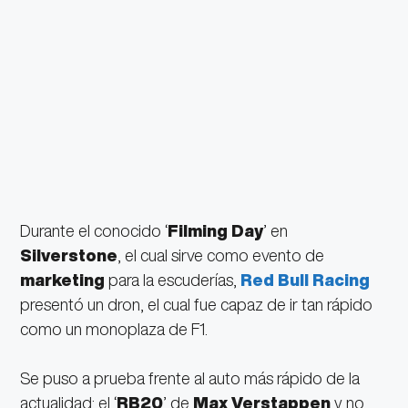
Durante el conocido ‘
Filming Day
’ en
Silverstone
, el cual sirve como evento de
marketing
para la escuderías,
Red Bull Racing
presentó un dron, el cual fue capaz de ir tan rápido
como un monoplaza de F1.
Se puso a prueba frente al auto más rápido de la
actualidad: el ‘
RB20
’ de
Max Verstappen
y no