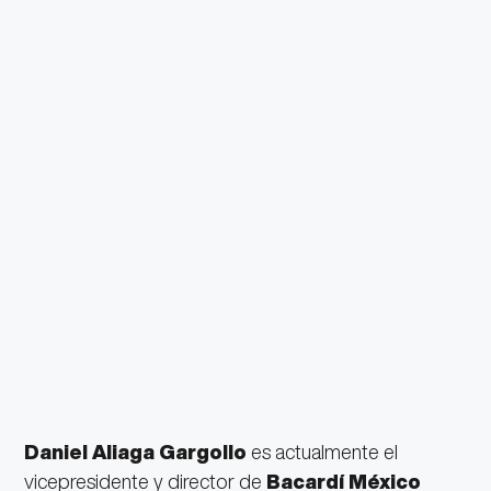
Daniel Aliaga Gargollo
es actualmente el
vicepresidente y director de
Bacardí México