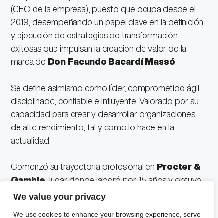
(CEO de la empresa), puesto que ocupa desde el
2019, desempeñando un papel clave en la definición
y ejecución de estrategias de transformación
exitosas que impulsan la creación de valor de la
marca de
Don Facundo Bacardí Massó
.
Se define asimismo como líder, comprometido ágil,
disciplinado, confiable e influyente. Valorado por su
capacidad para crear y desarrollar organizaciones
de alto rendimiento, tal y como lo hace en la
actualidad.
Comenzó su trayectoria profesional en
Procter &
Gamble
, lugar donde laboró por 15 años y obtuvo
gran experiencia ejerciendo en su mayoría del
We value your privacy
tiempo como gestor financiero.
We use cookies to enhance your browsing experience, serve