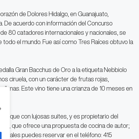
corazón de Dolores Hidalgo, en Guanajuato,
a. De acuerdo con información del Concurso
 de 80 catadores internacionales y nacionales, se
de todo el mundo. Fue así como Tres Raíces obtuvo la
 Medalla Gran Bacchus de Oro a la etiqueta Nebbiolo
s ciruela, con un carácter de frutas rojas,
llanas. Este vino tiene una crianza de 10 meses en
e
outique con lujosas suites, y es propietario del
jo), que ofrece una propuesta de cocina de autor;
as cuales puedes reservar en el teléfono: 415