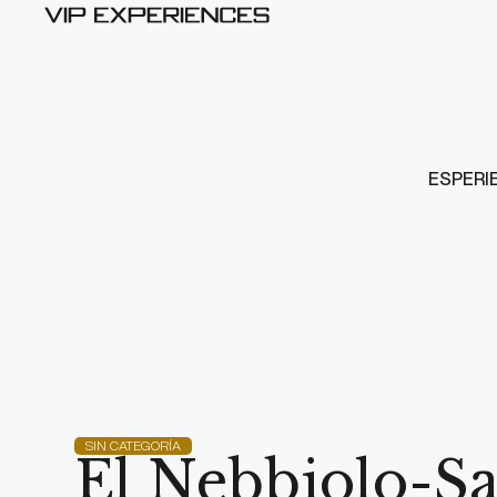
ESPERI
SIN CATEGORÍA
El Nebbiolo-Sa