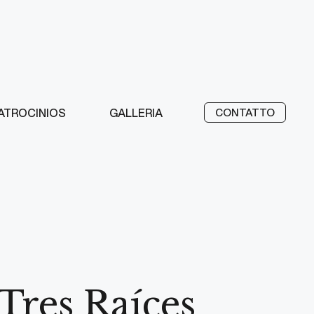
ATROCINIOS
GALLERIA
CONTATTO
Tres Raíces