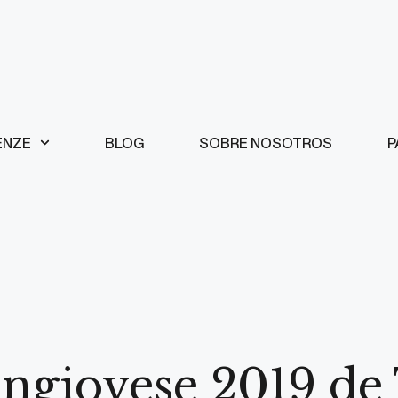
ENZE
BLOG
SOBRE NOSOTROS
P
ngiovese 2019 de 