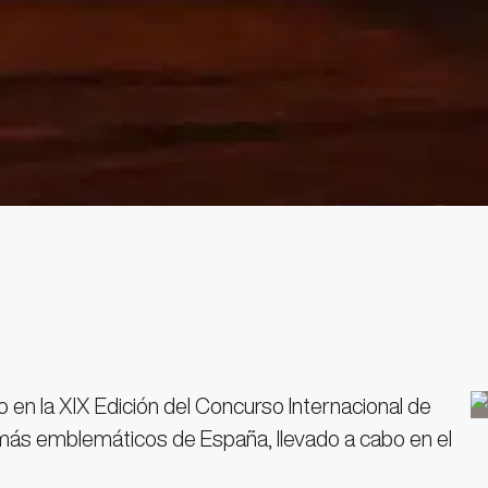
ro en la XIX Edición del Concurso Internacional de
ás emblemáticos de España, llevado a cabo en el