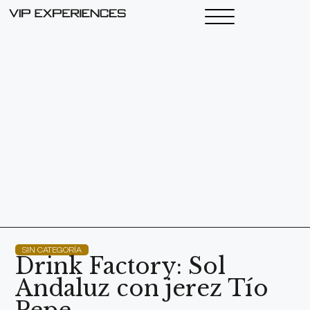
SIN CATEGORÍA
Drink Factory: Sol
Andaluz con jerez Tío