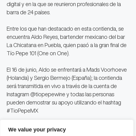
digital y en la que se reunieron profesionales de la
barra de 24 países.
Entre los que han destacado en esta contienda, se
encuentra Aldo Reyes, bartender mexicano del bar
La Chicatana en Puebla, quien pasó a la gran final de
Tío Pepe 101 (One on One).
El 16 de junio, Aldo se enfrentará a Mads Voorhoeve
(Holanda) y Sergio Bermejo (España); la contienda
será transmitida en vivo a través de la cuenta de
Instagram @tiopepewine y todas las personas
pueden demostrar su apoyo utilizando el hashtag
#TioPepeMX
A continuación, te compartimos uno de los tres
We value your privacy
cocteles creados por Aldo y que lo guiaron hacia la