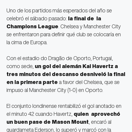
Uno de los partidos más esperados del año se
celebró el sábado pasado:
la final de la
Champions League
. Chelsea y Manchester City
se enfrentaron para definir qué club se colocaría en
la cima de Europa.
Con el estadio do Dragão de Oporto, Portugal,
como sede,
un gol del alemán Kai Havertz a
tres minutos del descanso desniveló la final
en la primera parte
a favor del Chelsea, que se
impuso al Manchester City (1-0) en Oporto.
El conjunto londinense rentabilizó el gol anotado en
el minuto 42 cuando Havertz,
quien aprovechó
un buen pase de Mason Mount
, encaró al
guardameta Ederson, lo superó y marcó con la