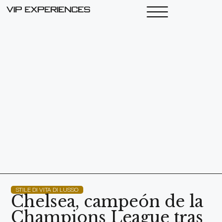
STILE DI VITA DI LUSSO
Chelsea, campeón de la
Champions League tras