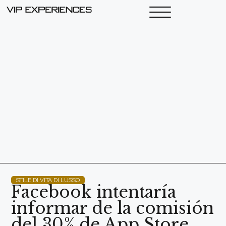
STILE DI VITA DI LUSSO
Facebook intentaría
informar de la comisión
del 30% de App Store,