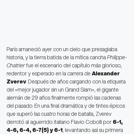
París amaneció ayer con un cielo que presagiaba
historia, y la tierra batida de la mítica cancha
Philippe-
Chatrier
fue el escenario del capítulo más glorioso,
redentor y esperado en la carrera de
Alexander
Zverev
. Después de años cargando con la etiqueta
del «mejor jugador sin un Grand Slam», el gigante
alemán de 29 años finalmente rompió las cadenas
del pasado.
En una final dramática y de tintes épicos
que superó las cuatro horas de batalla, Zverev
derrotó al aguerrido italiano Flavio Cobolli por
6-1,
4-6, 6-4, 6-7(5) y 6-1
, levantando así su primera