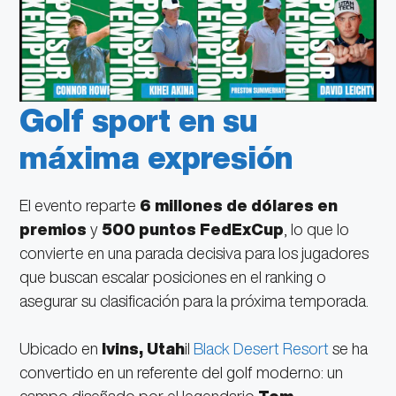
Golf sport en su
máxima expresión
El evento reparte
6 millones de dólares en
premios
y
500 puntos FedExCup
, lo que lo
convierte en una parada decisiva para los jugadores
que buscan escalar posiciones en el ranking o
asegurar su clasificación para la próxima temporada.
Ubicado en
Ivins, Utah
il
Black Desert Resort
se ha
convertido en un referente del golf moderno: un
campo diseñado por el legendario
Tom