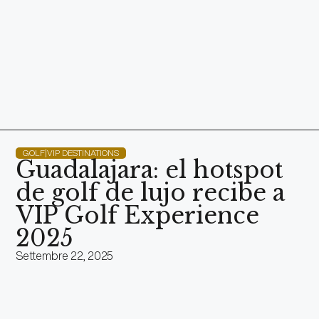
GOLF|VIP DESTINATIONS
Guadalajara: el hotspot
de golf de lujo recibe a
VIP Golf Experience
2025
Settembre 22, 2025