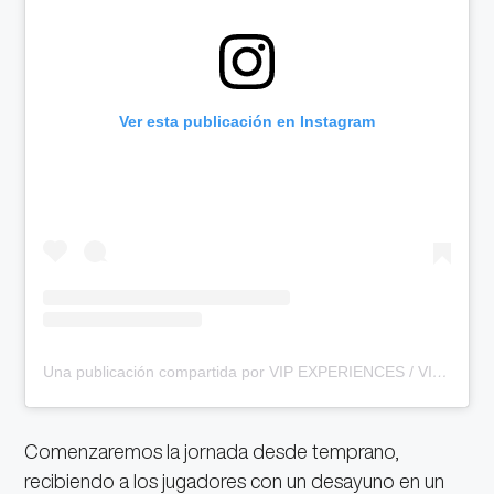
Ver esta publicación en Instagram
Una publicación compartida por VIP EXPERIENCES / VIAJES DEPORTIVOS DE LUJO (@vip_experiences)
Comenzaremos la jornada desde temprano,
recibiendo a los jugadores con un desayuno en un