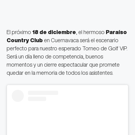
El próximo
18 de diciembre
, el hermoso
Paraíso
Country Club
en Cuernavaca será el escenario
perfecto para nuestro esperado Torneo de Golf VIP.
Será un día lleno de competencia, buenos
momentos y un cierre espectacular que promete
quedar en la memoria de todos los asistentes.