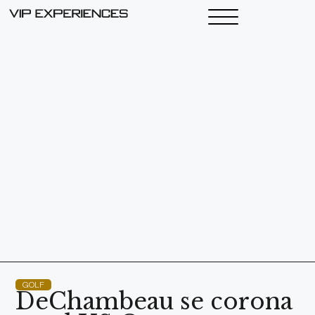
GOLF
DeChambeau se corona