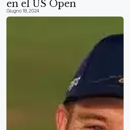
en el US Open
Giugno 18, 2024