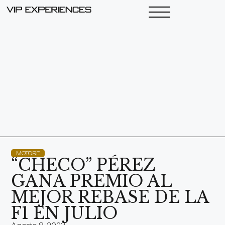
MOTORE
“CHECO” PÉREZ
GANA PREMIO AL
MEJOR REBASE DE LA
F1 EN JULIO