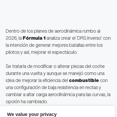
Dentro de los planes de aerodinámica rumbo al
2026, la
Fórmula 1
analiza crear el ‘DRS Inverso’ con
la intención de generar mejores batallas entre los
pilotos y así, mejorar el espectáculo.
Se trataría de modificar o alterar piezas del coche
durante una vuelta y aunque se manejó como una
idea de mejorar la eficiencia del
combustible
con
una configuración de baja resistencia en rectas y
cambiar a altar carga aerodinámica para las curvas, la
opción ha cambiado.
We value your privacy
Ahora, es implementar una forma de frenar al piloto