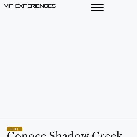
GOLF
Conoce Shadow Creek