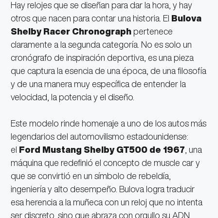
Hay relojes que se diseñan para dar la hora, y hay
otros que nacen para contar una historia. El
Bulova
Shelby Racer Chronograph
pertenece
claramente a la segunda categoría. No es solo un
cronógrafo de inspiración deportiva, es una pieza
que captura la esencia de una época, de una filosofía
y de una manera muy específica de entender la
velocidad, la potencia y el diseño.
Este modelo rinde homenaje a uno de los autos más
legendarios del automovilismo estadounidense:
el
Ford Mustang Shelby GT500 de 1967
, una
máquina que redefinió el concepto de muscle car y
que se convirtió en un símbolo de rebeldía,
ingeniería y alto desempeño. Bulova logra traducir
esa herencia a la muñeca con un reloj que no intenta
ser discreto, sino que abraza con orgullo su ADN