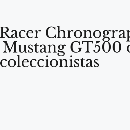
Racer Chronograph
el Mustang GT500 
 coleccionistas