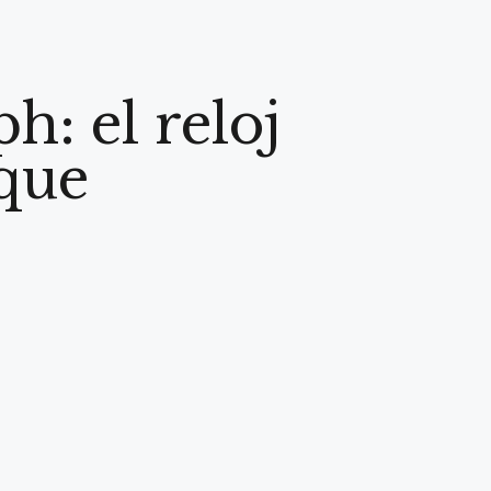
: el reloj
que