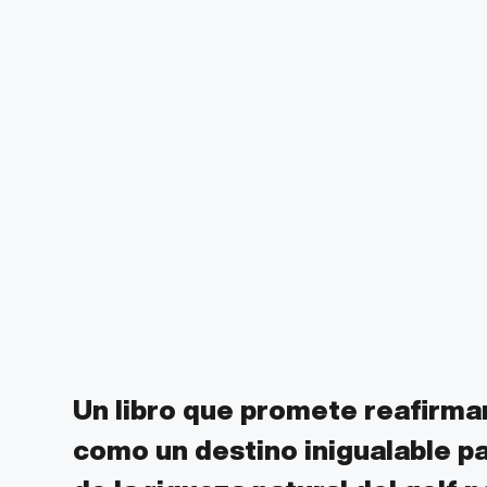
Un libro que promete reafirmar
como un destino inigualable par