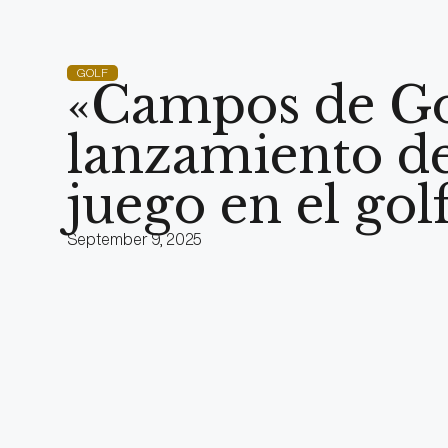
GOLF
«Campos de Gol
lanzamiento de
juego en el go
September 9, 2025