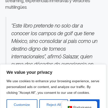
streaming, experiencias inmersivas y versiones
multilingües.
“Este libro pretende no solo dar a
conocer los campos de golf que tiene
México, sino consolidar al país como un
destino digno de torneos
internacionales”, afirmó Salazar, quien
suma dos décadas de experiencia en
el mundo del golf.
We value your privacy
We use cookies to enhance your browsing experience, serve
personalized ads or content, and analyze our traffic. By
clicking "Accept All", you consent to our use of cookies.
Customize
Reject All
Accept All
Portuguese