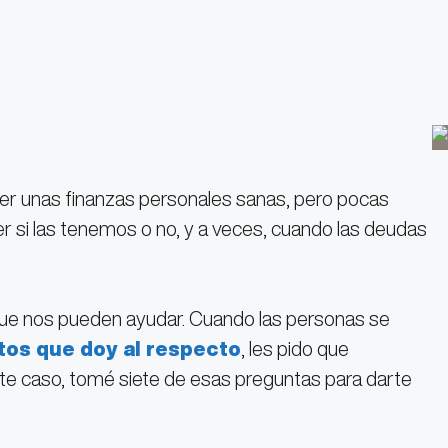
r unas finanzas personales sanas, pero pocas
 si las tenemos o no, y a veces, cuando las deudas
 que nos pueden ayudar. Cuando las personas se
tos que doy al respecto
, les pido que
ste caso, tomé siete de esas preguntas para darte