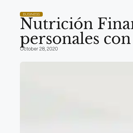
BUSINESS
Nutrición Fina
personales con 
October 28, 2020