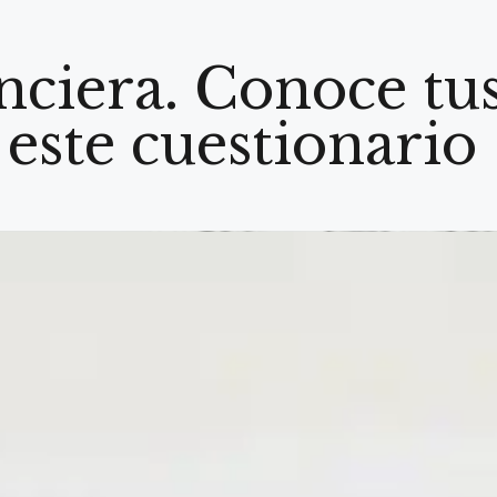
nciera. Conoce tus
este cuestionario