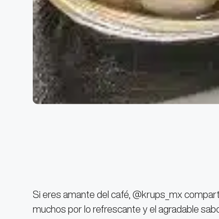
Si eres amante del café, @krups_mx comparte 
muchos por lo refrescante y el agradable sabo