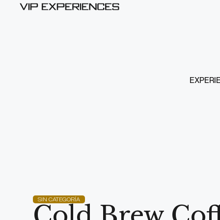
EXPERI
SIN CATEGORÍA
Cold Brew Coffe