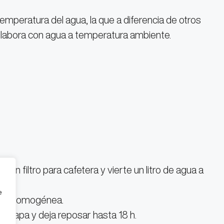
 temperatura del agua, la que a diferencia de otros
elabora con agua a temperatura ambiente.
n un filtro para cafetera y vierte un litro de agua a
e
zcla homogénea.
a tapa y deja reposar hasta 18 h.