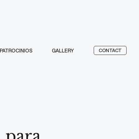
PATROCINIOS
GALLERY
CONTACT
l para