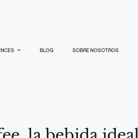
ENCES
BLOG
SOBRE NOSOTROS
e, la bebida idea