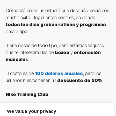
Comenzó como un estudió que después creció con
mucho éxito. Hoy cuentan con tres, en donde
todos los días graban rutinas y programas
para la app.
Tiene clases de todo tipo, pero estamos seguros
que te interesarán las de
boxeo
y
entonación
muscular.
El costo es de
100 dólares anuales
, pero los
usuarios nuevos tienen un
descuento de 50%
.
Nike Training Club
Imagina mantener tu peso en forma con las rutinas
We value your privacy
de
los mejores entrenadores de la marca
,