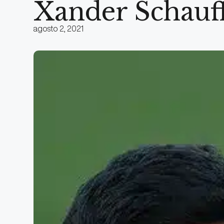
Xander Schauffe
agosto 2, 2021