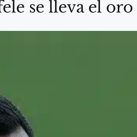
le se lleva el or