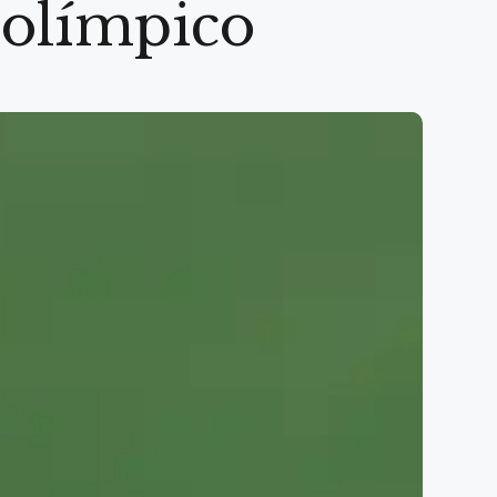
o olímpico