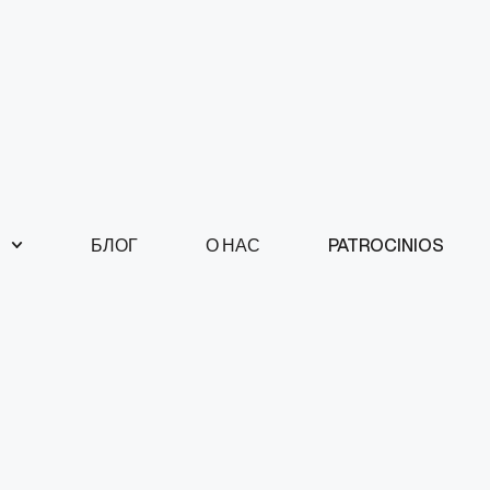
БЛОГ
О НАС
PATROCINIOS