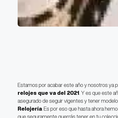
Estamos por acabar este año y nosotros ya 
relojes que va del 2021
. Y es que este a
asegurado de seguir vigentes y tener modelo
Relojería
. Es por eso que hasta ahora hemo
que seguramente querrás tener en tu colecció