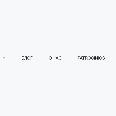
БЛОГ
О НАС
PATROCINIOS