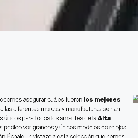
podemos asegurar cuáles fueron
los mejores
ño las diferentes marcas y manufacturas se han
s únicos para todos los amantes de la
Alta
s podido ver grandes y únicos modelos de relojes
n. Échale un vistazo a esta selección que hemos