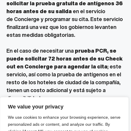
solicitar la prueba gratuita de antígenos 36
horas antes de su salida
en el servicio
de Concierge y programar su cita. Este servicio
finalizará una vez que los gobiernos levanten
estas medidas obligatorias.
En el caso de necesitar una
prueba PCR, se
puede solicitar 72 horas antes de su Check
out en Concierge para agendar la cita
; este
servicio, así como la prueba de antígenos en el
resto de los hoteles de ciudad de la compañía,
tienen un costo adicional y está sujeto a
disponibilidad.
We value your privacy
Como medida de prevención adicional,
se
We use cookies to enhance your browsing experience, serve
sugiere a los viajeros adquirir el seguro de
personalized ads or content, and analyze our traffic. By
gastos médicos y de viaje, “Protección