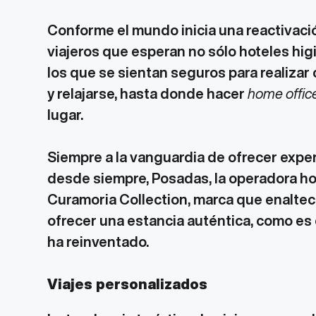
Conforme el mundo inicia una reactivación
viajeros que esperan no sólo hoteles hi
los que se sientan seguros para realizar
y relajarse, hasta donde hacer
home offic
lugar.
Siempre a la vanguardia de ofrecer experi
desde siempre, Posadas, la operadora hot
Curamoria Collection, marca que enaltece
ofrecer una estancia auténtica, como es 
ha reinventado.
Viajes personalizados