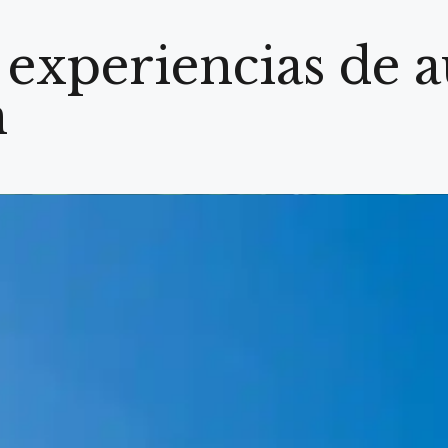
 experiencias de a
m