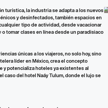
 turística, la industria se adapta a los nuevos
giénicos y desinfectados, también espacios en
 cualquier tipo de actividad, desde vacacionar
e
o tomar clases en línea desde un paradisiaco
encias únicas a los viajeros, no solo hoy, sino
elera líder en México, crea el concepto
 y potencializa hoteles ya existentes al
el caso del hotel Naáy Tulum, donde el lujo se