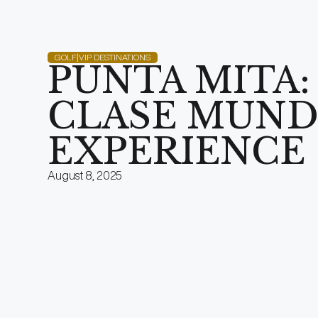
GOLF|VIP DESTINATIONS
PUNTA MITA:
CLASE MUNDI
EXPERIENCE
August 8, 2025