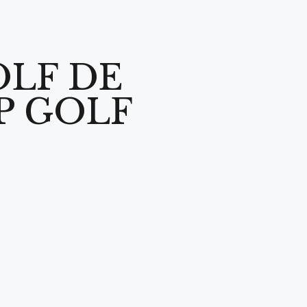
OLF DE
P GOLF