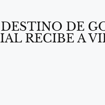
 DESTINO DE G
AL RECIBE A VI