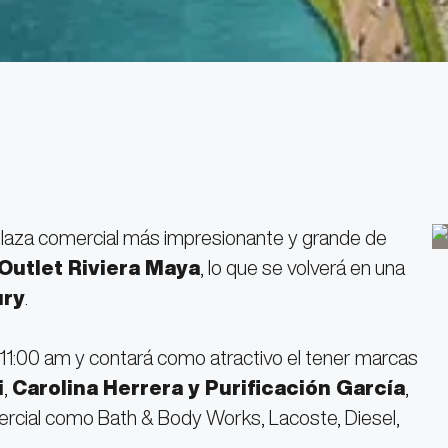
plaza comercial más impresionante y grande de
Outlet Riviera Maya
, lo que se volverá en una
ury
.
s 11:00 am y contará como atractivo el tener marcas
i
,
Carolina Herrera y Purificación García
,
rcial como Bath & Body Works, Lacoste, Diesel,