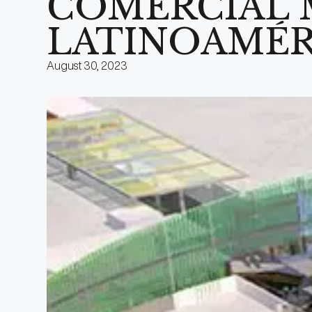
COMERCIAL 
LATINOAMÉR
August 30, 2023