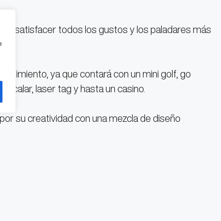
ara satisfacer todos los gustos y los paladares más
e
etenimiento, ya que contará con un mini golf, go
 escalar, laser tag y hasta un casino.
a por su creatividad con una mezcla de diseño
e/