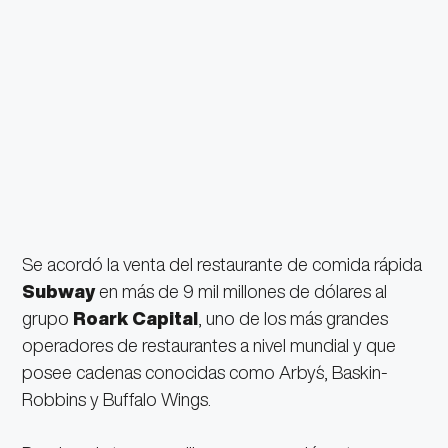
Se acordó la venta del restaurante de comida rápida
Subway
en más de 9 mil millones de dólares al
grupo
Roark Capital
, uno de los más grandes
operadores de restaurantes a nivel mundial y que
posee cadenas conocidas como Arby´s, Baskin-
Robbins y Buffalo Wings.