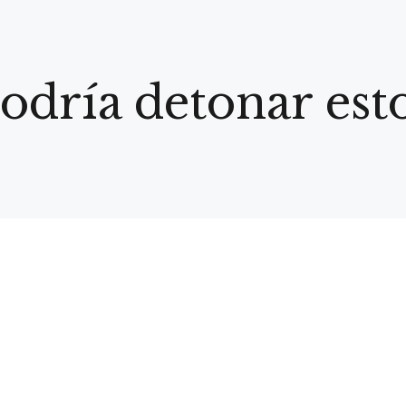
dría detonar esto