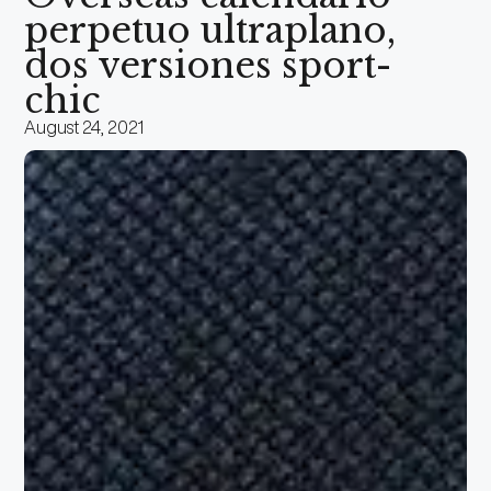
perpetuo ultraplano,
dos versiones sport-
chic
August 24, 2021