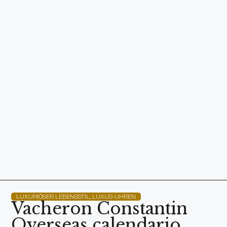
LUXURIÖSER LEBENSSTIL
,
LUXUS-UHREN
Vacheron Constantin
Overseas calendario