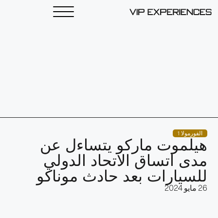
الفورمولا 1
هيلموت ماركو يتساءل عن
مدى اتساق الاتحاد الدولي
للسيارات بعد حادث موناكو
26 مايو 2024