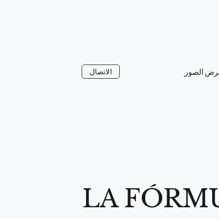
رض الصور
الاتصال
LA FÓRMU