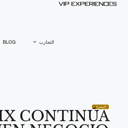
التجارب
BLOG
المحرك
MX CONTINÚA