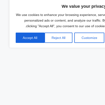
We value your privac
We use cookies to enhance your browsing experience, serv
personalized ads or content, and analyze our traffic. B
clicking "Accept All", you consent to our use of cookies
Accept All
Reject All
Customize