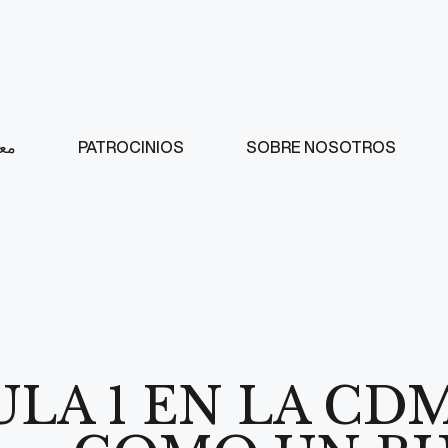
SOBRE NOSOTROS
PATROCINIOS
مع
LA 1 EN LA CD