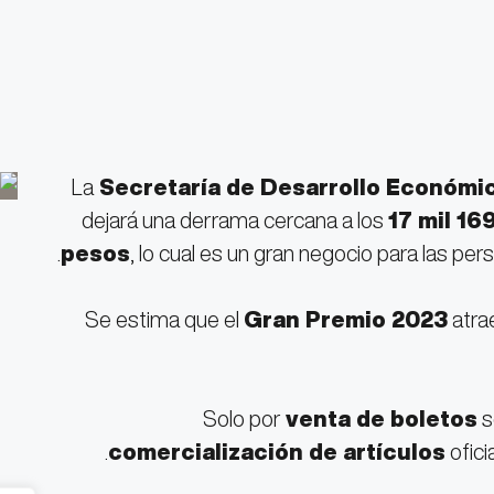
La
Secretaría de Desarrollo Económi
17 mil 16
pesos
, lo cual es un gran negocio para las per
Se estima que el
Gran Premio 2023
atrae
Solo por
venta de boletos
s
comercialización de artículos
ofici