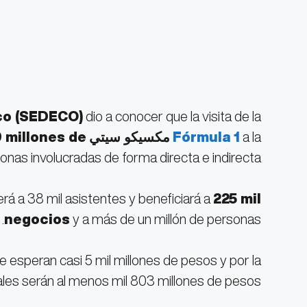
co (SEDECO)
dio a conocer que la visita de la
a la
Fórmula 1
مكسيكو سيتي
dejará una derrama cercana a los
9 millones de
sonas involucradas de forma directa e indirecta.
rá a 38 mil asistentes y beneficiará a
225 mil
negocios
y a más de un millón de personas.
e esperan casi 5 mil millones de pesos y por la
ales serán al menos mil 803 millones de pesos.