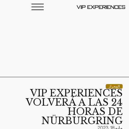
المحرك
VIP EXPERIENCES
VOLVERÁ A LAS 24
HORAS DE
NÜRBURGRING
مايو 18, 2023