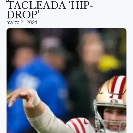
TACLEADA ‘HIP-
DROP’
marzo 21, 2024