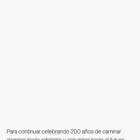
Para continuar celebrando 200 años de caminar
siempre hacia adelante y con miras hacia el futuro,