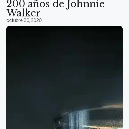
200 años de Johnnie
Walker
octubre 30, 2020