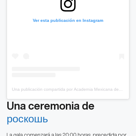
Ver esta publicación en Instagram
Una publicación compartida por Academia Mexicana de Cine (@academiacinemx)
Una ceremonia de
роскошь
La gala comenzará a las 20:00 horas, precedida por