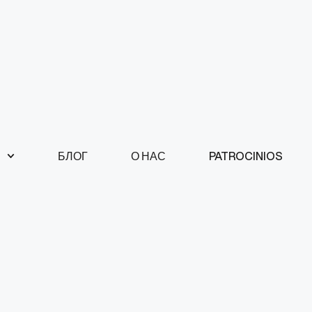
БЛОГ
О НАС
PATROCINIOS