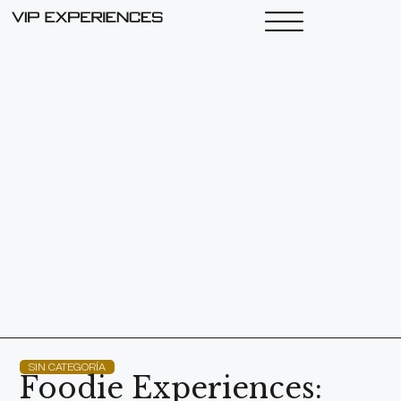
SIN CATEGORÍA
Foodie Experiences: