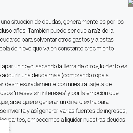
una situación de deudas, generalmente es por los
cluso años. También puede ser que a raíz de la
deudarse para solventar otros gastos y a estas
bola de nieve que va en constante crecimiento.
par un hoyo, sacando la tierra de otro», lo cierto es
 adquirir una deuda mala (comprando ropa a
ar desmesuradamente con nuestra tarjeta de
riosos ‘meses sin intereses’ y por la emoción que
ue, si se quiere generar un dinero extra para
e invierta y así generar varias fuentes de ingresos,
todas partes, empecemos a liquidar nuestras deudas
cias: