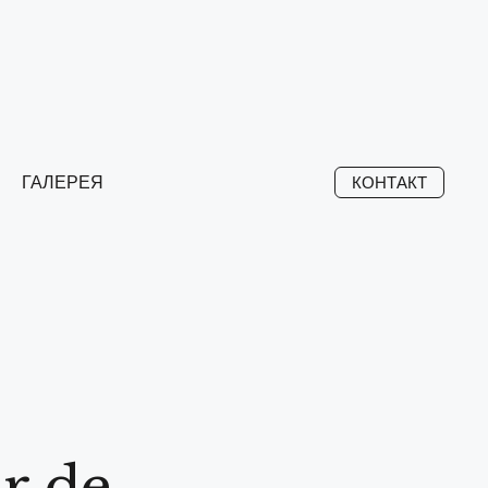
ГАЛЕРЕЯ
КОНТАКТ
r de