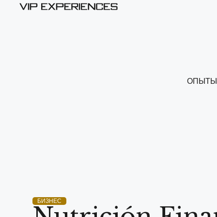
ОПЫТЫ
БИЗНЕС
Nutrición Fina