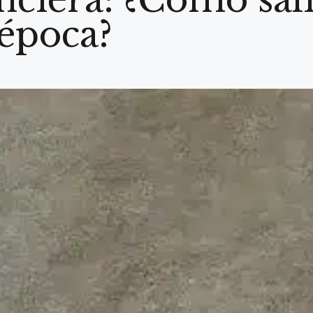
 época?