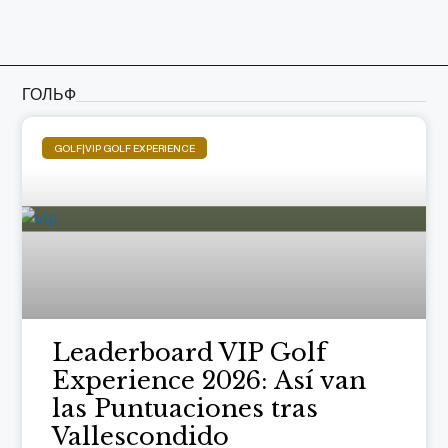
ГОЛЬФ
GOLF|VIP GOLF EXPERIENCE
Leaderboard VIP Golf
Experience 2026: Así van
las Puntuaciones tras
Vallescondido