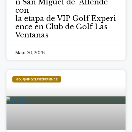
n San Miguel de Allende
con
la etapa de VIP Golf Experi
ence en Club de Golf Las
Ventanas
Март 30, 2026
GOLF|VIP GOLF EXPERIENCE