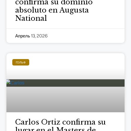
confirma su dominio
absoluto en Augusta
National
Апрель 13, 2026
ГОЛЬФ
Carlos Ortiz confirma su
lugar en el Masters de