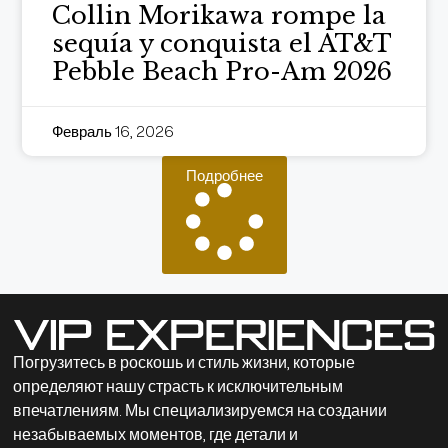
Collin Morikawa rompe la
sequía y conquista el AT&T
Pebble Beach Pro-Am 2026
Февраль 16, 2026
Подробнее
Погрузитесь в роскошь и стиль жизни, которые
определяют нашу страсть к исключительным
впечатлениям. Мы специализируемся на создании
незабываемых моментов, где детали и