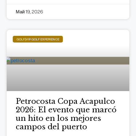
Май 19, 2026
GOLF|VIP GOLF EXPERIENCE
Petrocosta Copa Acapulco
2026: El evento que marcó
un hito en los mejores
campos del puerto