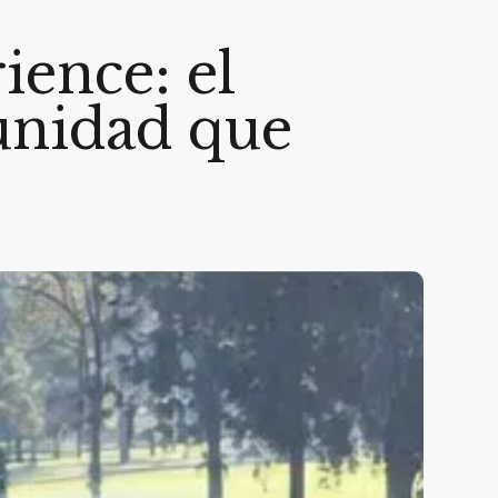
ience: el
unidad que