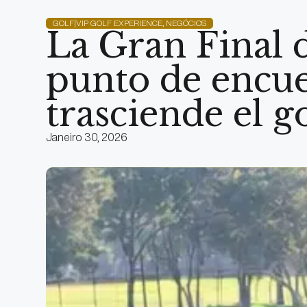
GOLF|VIP GOLF EXPERIENCE
,
NEGÓCIOS
La Gran Final 
punto de encu
trasciende el g
Janeiro 30, 2026