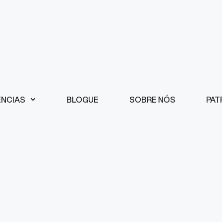
ÊNCIAS
BLOGUE
SOBRE NÓS
PAT