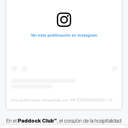
Ver esta publicación en Instagram
Una publicación compartida por VIP EXPERIENCES / VIAJES DEPORTIVOS DE LUJO (@vip_experiences)
En el
Paddock Club™
, el corazón de la hospitalidad